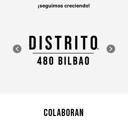
¡seguimos creciendo!
COLABORAN