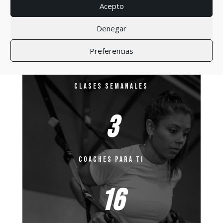
Acepto
Denegar
70
Preferencias
CLASES SEMANALES
3
COACHES PARA TI
16