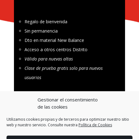
Regalo de bienvenida
Sin permanencia
Dto en material New Balance
Acceso a otros centros Distrito
Válido para nuevas altas
Clase de prueba gratis solo para nuevos
usuarios
Gestionar el consentimiento
APÚNTATE
de las cookies
Utilizamos cookies propias y de terceros para optimizar nuestro sitio
web y nuestro servicio. Consulte nuestra
Política de Cookies